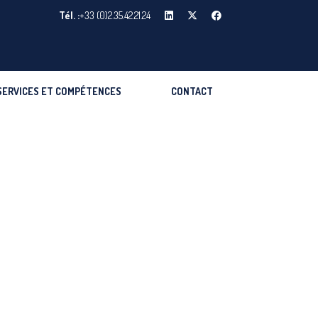
Tél. :
+33 (0)2.35.42.21.24
SERVICES ET COMPÉTENCES
CONTACT