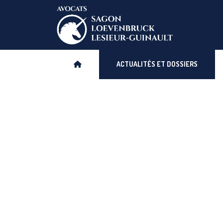
Aller
au
contenu
ACTUALITÉS ET DOSSIERS