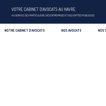
VOTRE CABINET D'AVOCATS AU HAVRE
AU SERVICE DES PARTICULIERS, DES ENTREPRISES ET DES ENTITÉS PUBLIQUES
NOTRE CABINET D’AVOCATS
NOS AVOCATS
NOS 
PEUT-ON PERDRE DES POINTS EN VÉLO?