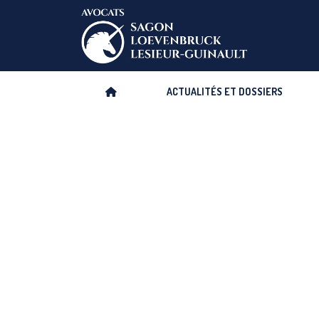
Aller
au
contenu
ACTUALITÉS ET DOSSIERS