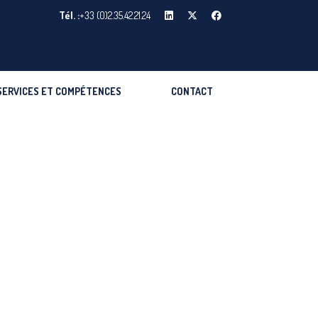
Tél. :
+33 (0)2.35.42.21.24
SERVICES ET COMPÉTENCES
CONTACT